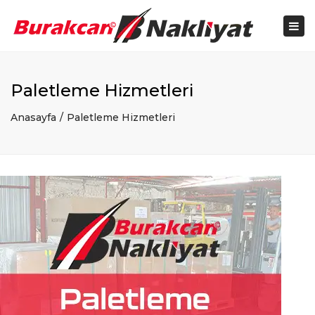
×
Navi
aç
/
kapa
Paletleme Hizmetleri
Anasayfa
Paletleme Hizmetleri