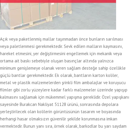
Açık veya paketlenmiş mallar taşınmadan önce bunların sarılması
veya paletlenmesi gerekmektedir. Sevk edilen malların kaymasını,
hareket etmesini, yer değiştirmesini engellemek için mekanik veya
ortama ait baskı sebebiyle oluşan basınçlar altında yalnızca
minimum genişlemeye olanak veren sağlam desteğe sahip özellikle
güçlü bantlar gerekmektedir. Ek olarak, bantların karton koliler,
metal ve plastik malzemelerden şrinkli film ambalajlar ve koruyucu
filmler gibi zorlu yüzeylere kadar farklı malzemeler üzerinde yapışıp
kalmasını sağlamak için mükemmel yapışma gereklidir. Özel yapışkanı
sayesinde
Burakcan Nakliyat
51128 ürünü, sonrasında depolara
yerleştirilecek olan kolilerin görüntüsünün tasarım ve boyasında
herhangi hasar olmaksızın güvenilir şekilde korunmasına imkan
vermektedir. Bunun yanı sıra, örnek olarak, barkodlar bu yarı saydam