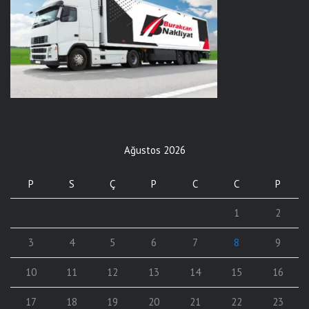
Ağustos 2026
P
S
Ç
P
C
C
P
1
2
3
4
5
6
7
8
9
10
11
12
13
14
15
16
17
18
19
20
21
22
23