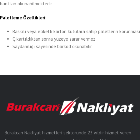
banttan okunabilmektedir.
Paletleme Özellikleri:
Baskılı veya etiketli karton kutulara sahip paletlerin korunması
Çıkartıldıktan sonra yüzeye zarar vermez
Saydamlığı sayesinde barkod okunabilir
Burakcan Nakliyat hizmetleri sektöründe 23 yıldır hizmet veren